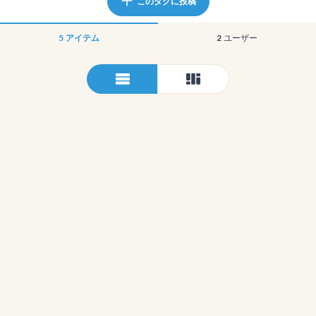
このタグに投稿
5
アイテム
2
ユーザー