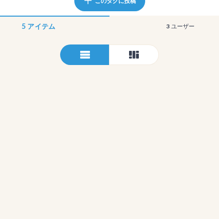
このタグに投稿
5
アイテム
3
ユーザー