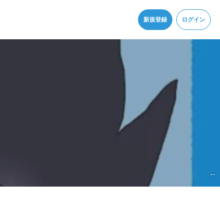
同意
新規登録
ログイン
--