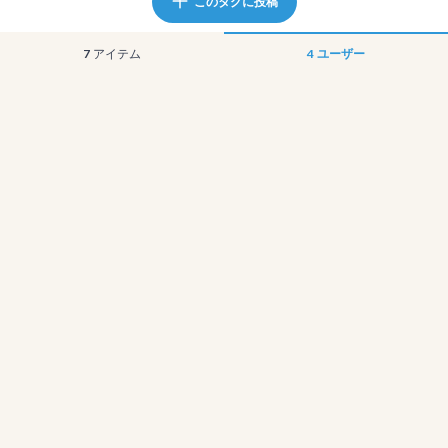
このタグに投稿
7
アイテム
4
ユーザー