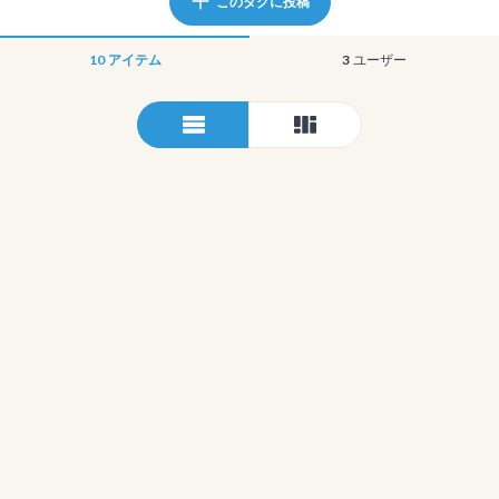
このタグに投稿
10
アイテム
3
ユーザー