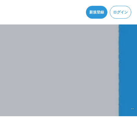
同意
新規登録
ログイン
--