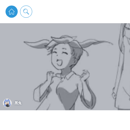
pixiv 
黑兔