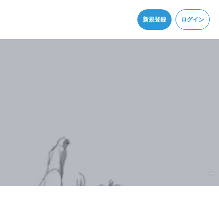
同意
新規登録
ログイン
--