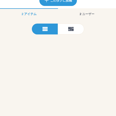
このタグに投稿
2
アイテム
2
ユーザー