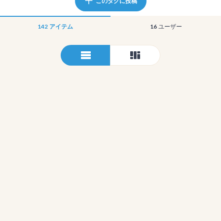
このタグに投稿
142
アイテム
16
ユーザー