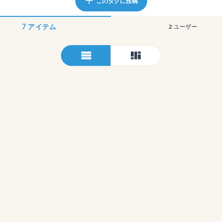
このタグに投稿
7
アイテム
2
ユーザー