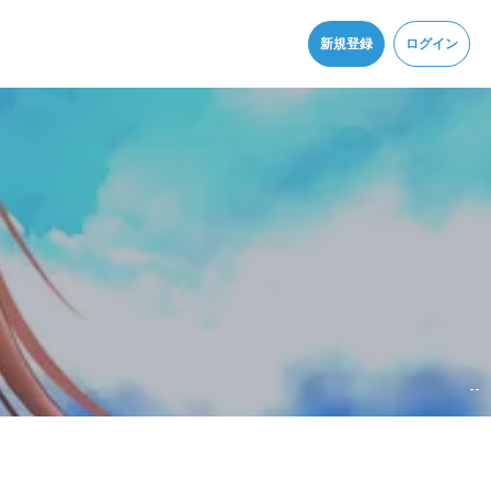
同意
新規登録
ログイン
--