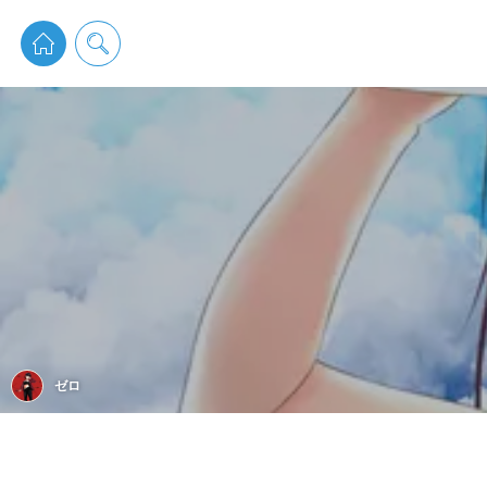
pixiv 
ゼロ