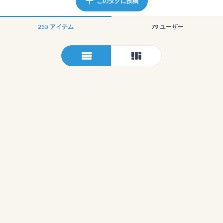
このタグに投稿
255
アイテム
79
ユーザー