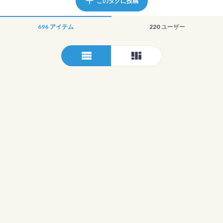
このタグに投稿
696
アイテム
220
ユーザー