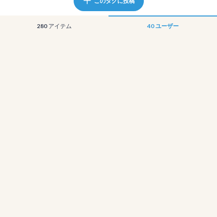
このタグに投稿
280
アイテム
40
ユーザー