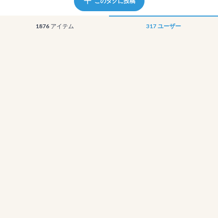
このタグに投稿
1876
アイテム
317
ユーザー