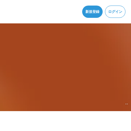
同意
新規登録
ログイン
--