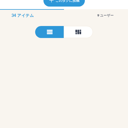
このタグに投稿
34
アイテム
9
ユーザー