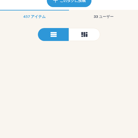
このタグに投稿
457
アイテム
33
ユーザー