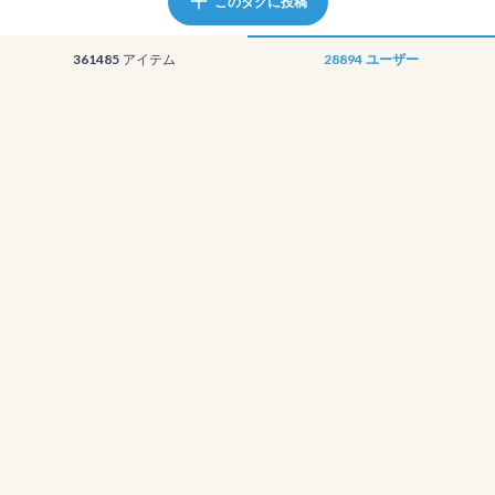
このタグに投稿
361485
アイテム
28894
ユーザー