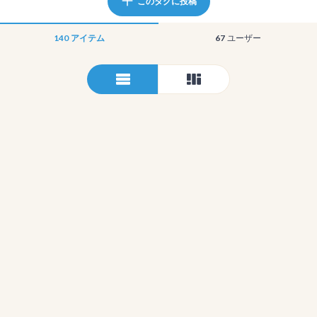
このタグに投稿
140
アイテム
67
ユーザー