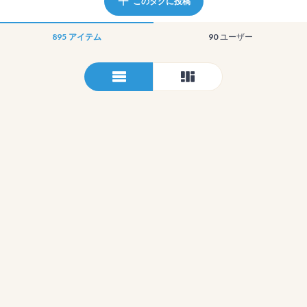
このタグに投稿
895
アイテム
90
ユーザー