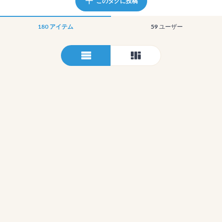
このタグに投稿
180
アイテム
59
ユーザー