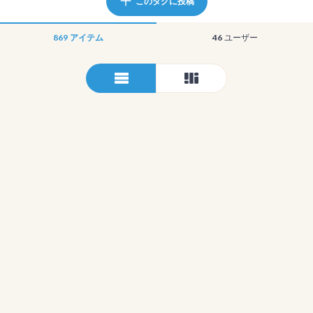
このタグに投稿
869
アイテム
46
ユーザー