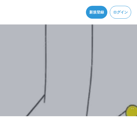
同意
新規登録
ログイン
--