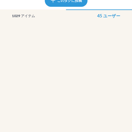
このタグに投稿
45
ユーザー
1029
アイテム