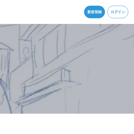
同意
新規登録
ログイン
--