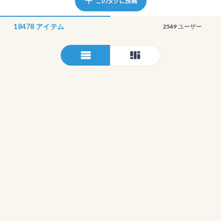
このタグに投稿
18478
アイテム
2549
ユーザー