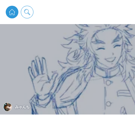
pixiv 
みゃんち