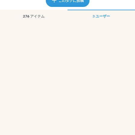
このタグに投稿
276
アイテム
3
ユーザー