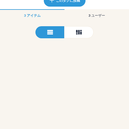
このタグに投稿
3
アイテム
3
ユーザー