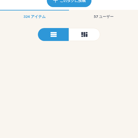
このタグに投稿
324
アイテム
57
ユーザー