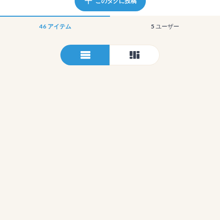
このタグに投稿
46
アイテム
5
ユーザー