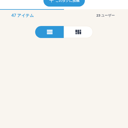
このタグに投稿
47
アイテム
23
ユーザー