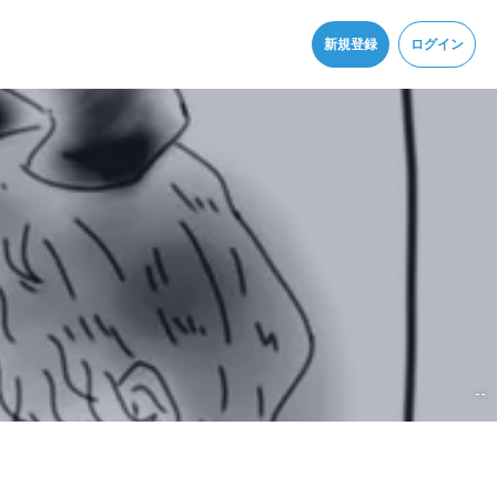
同意
新規登録
ログイン
--