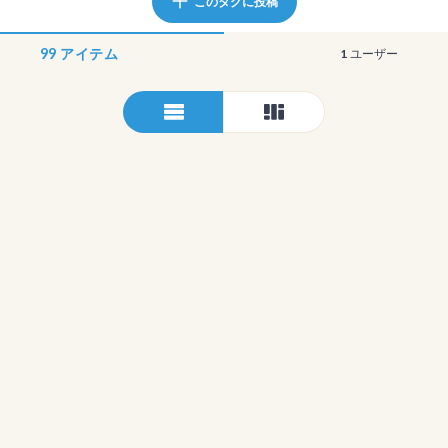
このタグに投稿
99
アイテム
1
ユーザー