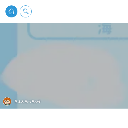
pixiv 
ちょんちっちぃё