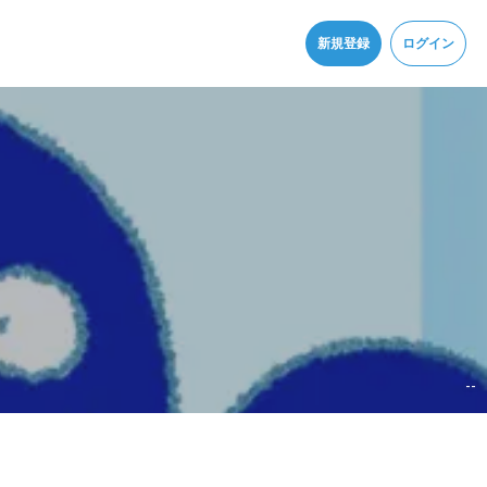
同意
新規登録
ログイン
--