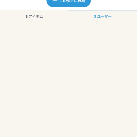
このタグに投稿
8
アイテム
5
ユーザー