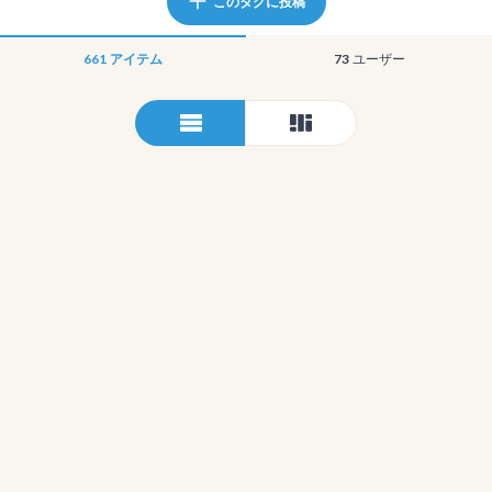
このタグに投稿
661
アイテム
73
ユーザー