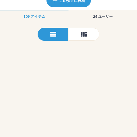
このタグに投稿
109
アイテム
26
ユーザー