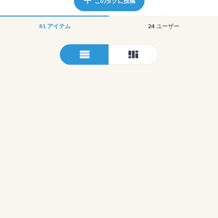
このタグに投稿
81
アイテム
24
ユーザー