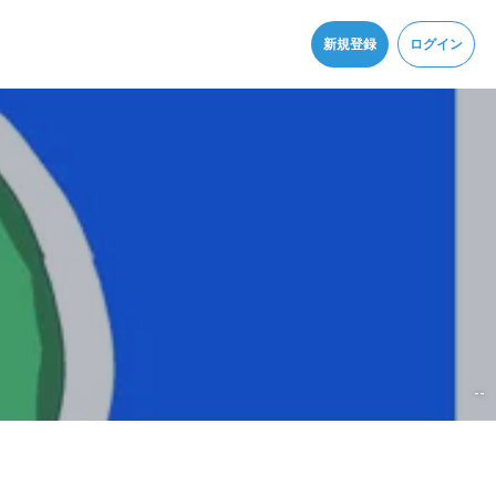
同意
新規登録
ログイン
--