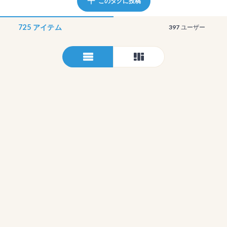
このタグに投稿
725
アイテム
397
ユーザー