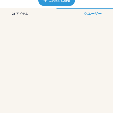
このタグに投稿
0
ユーザー
28
アイテム