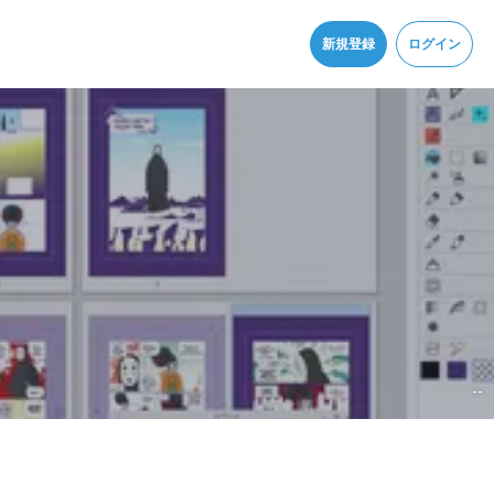
同意
新規登録
ログイン
--