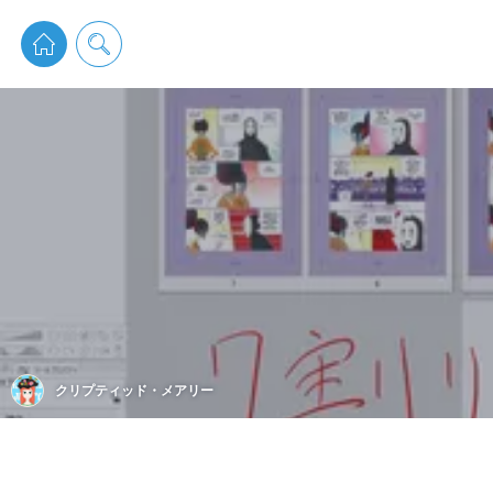
pixiv 
クリプティッド・メアリー