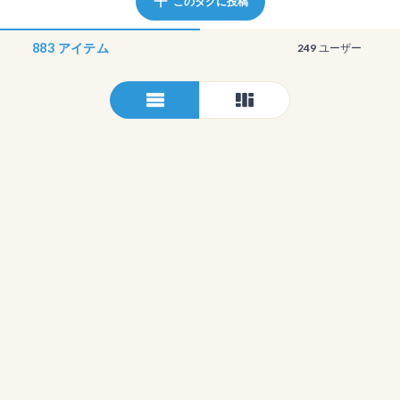
このタグに投稿
883
アイテム
249
ユーザー