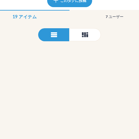
このタグに投稿
19
アイテム
7
ユーザー