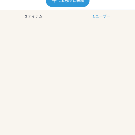
このタグに投稿
2
アイテム
1
ユーザー