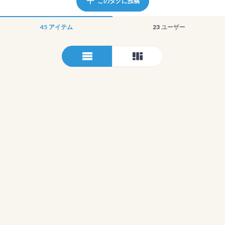
このタグに投稿
45
アイテム
23
ユーザー