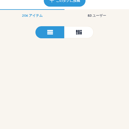
このタグに投稿
206
アイテム
83
ユーザー