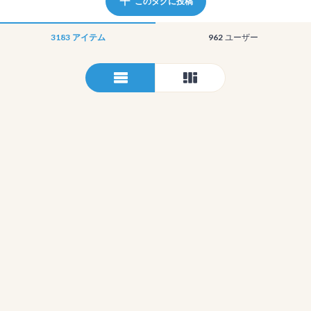
このタグに投稿
3183
アイテム
962
ユーザー