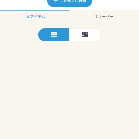
このタグに投稿
13
アイテム
7
ユーザー