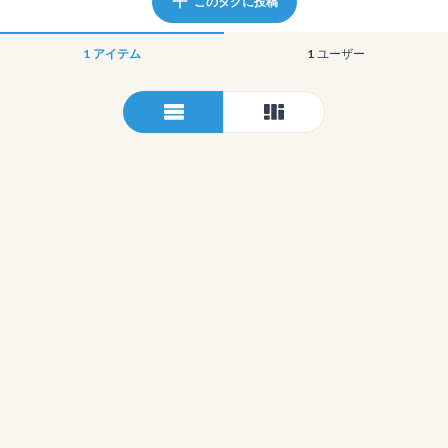
このタグに投稿
1
アイテム
1
ユーザー