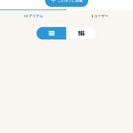
このタグに投稿
10
アイテム
1
ユーザー