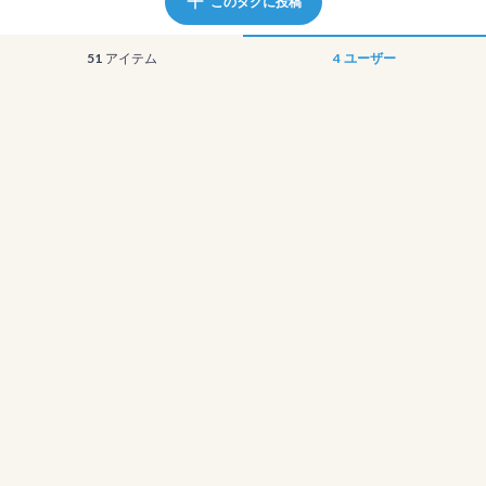
このタグに投稿
51
アイテム
4
ユーザー