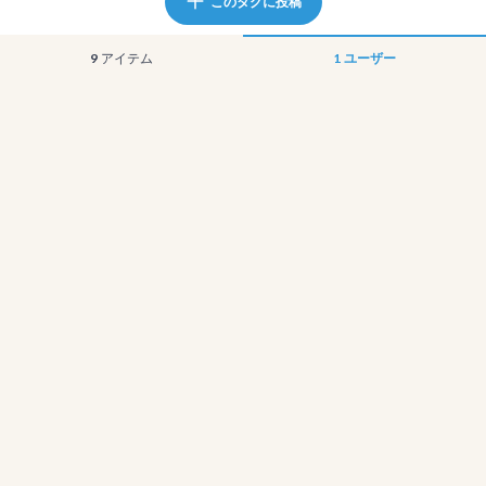
このタグに投稿
9
アイテム
1
ユーザー