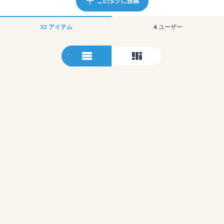
このタグに投稿
32
アイテム
4
ユーザー