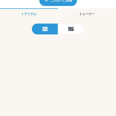
このタグに投稿
1
アイテム
1
ユーザー