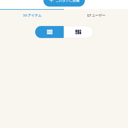
このタグに投稿
50
アイテム
17
ユーザー