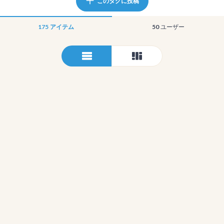
このタグに投稿
175
アイテム
50
ユーザー