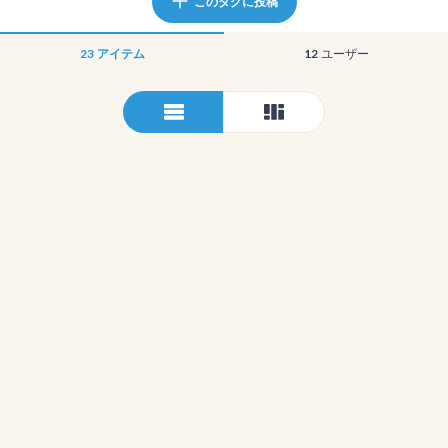
このタグに投稿
23
アイテム
12
ユーザー